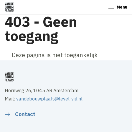
Menu
Sluiten
403 - Geen
toegang
Deze pagina is niet toegankelijk
Hornweg 26, 1045 AR Amsterdam
Mail:
vandebouwplaats@level-vijf.nl
Contact