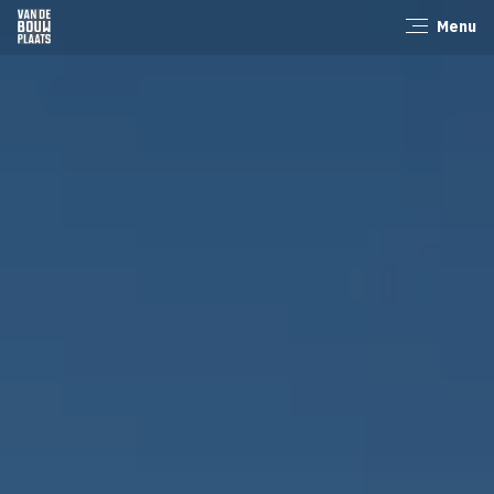
Menu
Sluiten