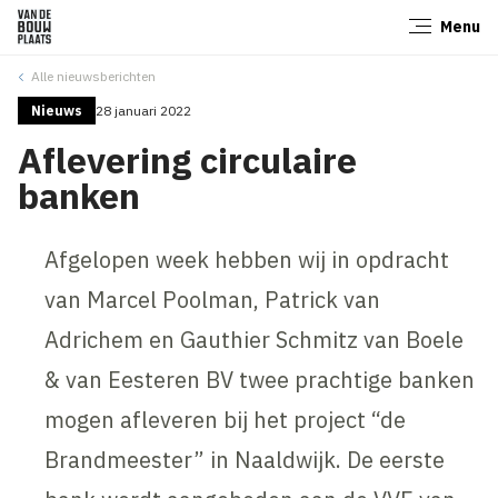
Menu
Sluiten
Alle nieuwsberichten
Nieuws
28 januari 2022
Aflevering circulaire
banken
Afgelopen week hebben wij in opdracht
van Marcel Poolman, Patrick van
Adrichem en Gauthier Schmitz van Boele
& van Eesteren BV twee prachtige banken
mogen afleveren bij het project “de
Brandmeester” in Naaldwijk. De eerste