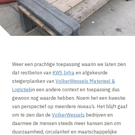
Weer een prachtige toepassing waarin we laten zien
dat restbeton van
KWS Infra
en afgekeurde
steigerplanken van
VolkerWessels Materieel &
Logistiek
in een andere context en toepassing dus
gewoon nog waarde hebben. Noem het een kwestie
van perspectief op meerdere niveau’s. Het blijft gaaf
om te zien dan de
VolkerWessels
bedrijven en
daarmee de mensen steeds meer kansen zien om
duurzaamheid, circulariteit en maatschappelijke