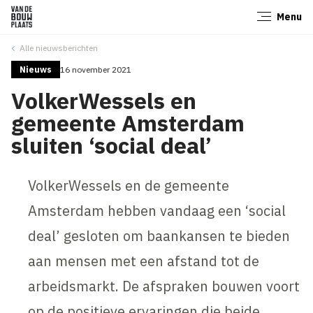
Menu
Sluiten
Alle nieuwsberichten
Nieuws
16 november 2021
VolkerWessels en
gemeente Amsterdam
sluiten ‘social deal’
VolkerWessels en de gemeente
Amsterdam hebben vandaag een ‘social
deal’ gesloten om baankansen te bieden
aan mensen met een afstand tot de
arbeidsmarkt. De afspraken bouwen voort
op de positieve ervaringen die beide