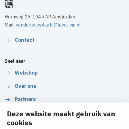
Hornweg 26, 1045 AR Amsterdam
Mail:
vandebouwplaats@level-vijf.nl
Contact
Snel naar
Webshop
Over ons
Partners
Nieuws
Deze website maakt gebruik van
cookies