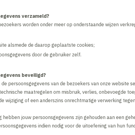
gegevens verzameld?
ezoekers worden onder meer op onderstaande wijzen verkre
site alsmede de daarop geplaatste cookies;
oonsgegevens door de gebruiker zelf.
egevens beveiligd?
 de persoonsgegevens van de bezoekers van onze website s
technische maatregelen om misbruik, verlies, onbevoegde to
 wijziging of een anderszins onrechtmatige verwerking tegen
g hebben jouw persoonsgegevens zijn gehouden aan een geh
ersoonsgegevens indien nodig voor de uitoefening van hun fun