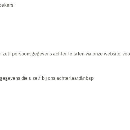
oekers:
 zelf persoonsgegevens achter te laten via onze website, voo
gegevens die u zelf bij ons achterlaat:&nbsp