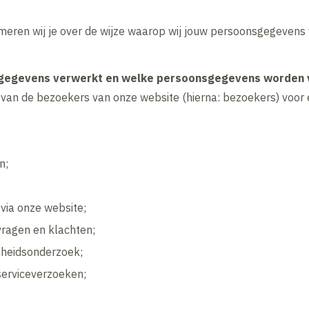
rmeren wij je over de wijze waarop wij jouw persoonsgegevens
 gegevens verwerkt en welke persoonsgegevens worden 
an de bezoekers van onze website (hierna: bezoekers) voor 
n;
 via onze website;
ragen en klachten;
nheidsonderzoek;
serviceverzoeken;