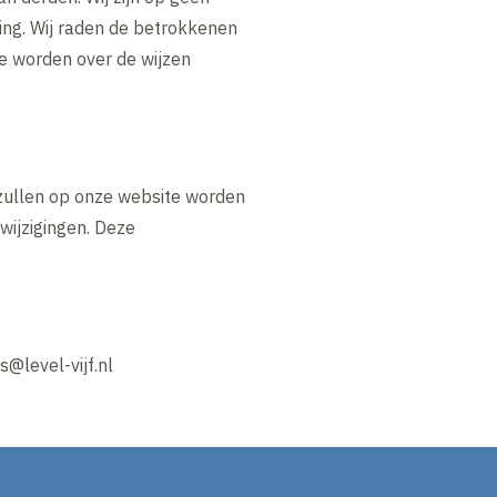
ing. Wij raden de betrokkenen
e worden over de wijzen
 zullen op onze website worden
wijzigingen. Deze
@level-vijf.nl