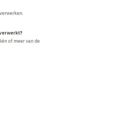
 verwerken.
verwerkt?
één of meer van de