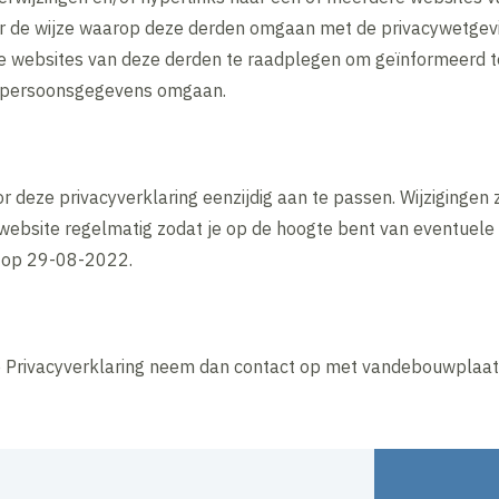
or de wijze waarop deze derden omgaan met de privacywetgev
de websites van deze derden te raadplegen om geïnformeerd t
 persoonsgegevens omgaan.
r deze privacyverklaring eenzijdig aan te passen. Wijzigingen
website regelmatig zodat je op de hoogte bent van eventuele 
t op 29-08-2022.
e Privacyverklaring neem dan contact op met vandebouwplaats