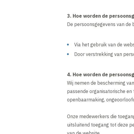
3. Hoe worden de persoons
De persoonsgegevens van de b
Via het gebruik van de web
Door verstrekking van pers
4. Hoe worden de persoonsg
Wij nemen de bescherming van
passende organisatorische en 
openbaarmaking, ongeoorloofde
Onze medewerkers die toegan
uitsluitend toegang tot deze p
van de website.