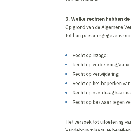
5. Welke rechten hebben de 
Op grond van de Algemene Ver
tot hun persoonsgegevens om 
Recht op inzage;
Recht op verbetering/aanvu
Recht op verwijdering;
Recht op het beperken van
Recht op overdraagbaarhei
Recht op bezwaar tegen ve
Het verzoek tot uitoefening va
Vandebouwplaats, te bereiken 