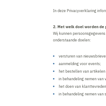
In deze Privacyverklaring info
2. Met welk doel worden de
Wij kunnen persoonsgegevens v
onderstaande doelen:
versturen van nieuwsbrieve
aanmelding voor events;
het bestellen van artikelen
in behandeling nemen van v
het doen van klanttevrede
in behandeling nemen van 