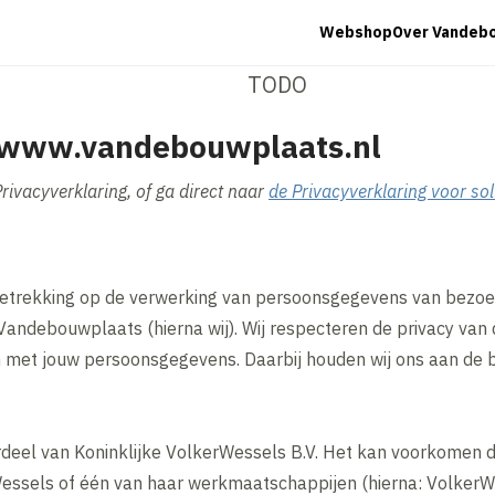
Webshop
Over Vandeb
TODO
- www.vandebouwplaats.nl
ivacyverklaring, of ga direct naar
de Privacyverklaring voor sol
betrekking op de verwerking van persoonsgegevens van bezoe
ndebouwplaats (hierna wij). Wij respecteren de privacy van
 met jouw persoonsgegevens. Daarbij houden wij ons aan de 
deel van Koninklijke VolkerWessels B.V. Het kan voorkomen
essels of één van haar werkmaatschappijen (hierna: VolkerW