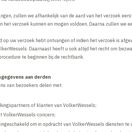
ngen, zullen we afhankelijk van de aard van het verzoek eer
n het verzoek kunnen en mogen voldoen. Daarna zullen we ee
ord op uw verzoek hebt ontvangen of indien het verzoek is af
olkerWessels. Daarnaast heeft u ook altijd het recht om bezwaa
ocedure te beginnen bij de rechtbank.
nsgegevens aan derden
ns van bezoekers delen met:
ingspartners of klanten van VolkerWessels;
t VolkerWessels-concern;
 ingeschakeld om in opdracht van VolkerWessels diensten te 