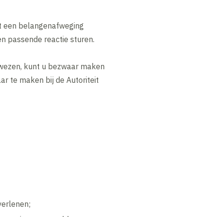
st een belangenafweging
n passende reactie sturen.
gewezen, kunt u bezwaar maken
r te maken bij de Autoriteit
verlenen;