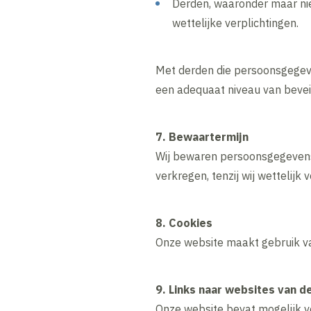
Derden, waaronder maar nie
wettelijke verplichtingen.
Met derden die persoonsgegeve
een adequaat niveau van bevei
7. Bewaartermijn
Wij bewaren persoonsgegevens 
verkregen, tenzij wij wettelijk
8. Cookies
Onze website maakt gebruik van
9. Links naar websites van d
Onze website bevat mogelijk ve