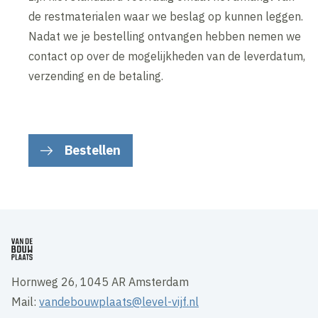
de restmaterialen waar we beslag op kunnen leggen.
Nadat we je bestelling ontvangen hebben nemen we
contact op over de mogelijkheden van de leverdatum,
verzending en de betaling.
Bestellen
Hornweg 26, 1045 AR Amsterdam
Mail:
vandebouwplaats@level-vijf.nl