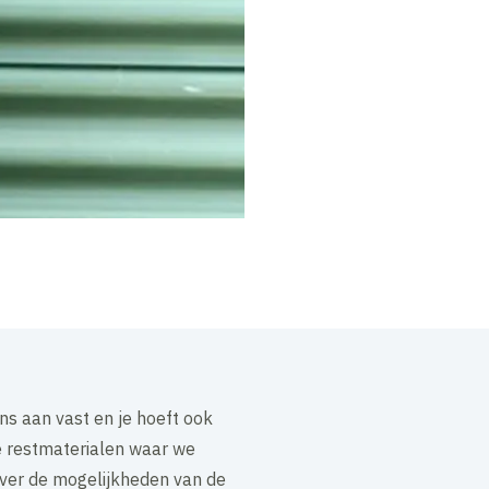
ens aan vast en je hoeft ook
e restmaterialen waar we
ver de mogelijkheden van de