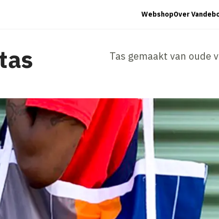
Webshop
Over Vandeb
tas
Tas gemaakt van oude v