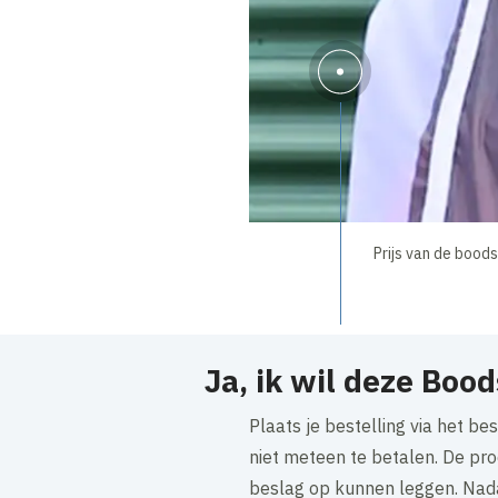
Prijs van de boods
Ja, ik wil deze Boo
Plaats je bestelling via het be
niet meteen te betalen. De pro
beslag op kunnen leggen. Nad