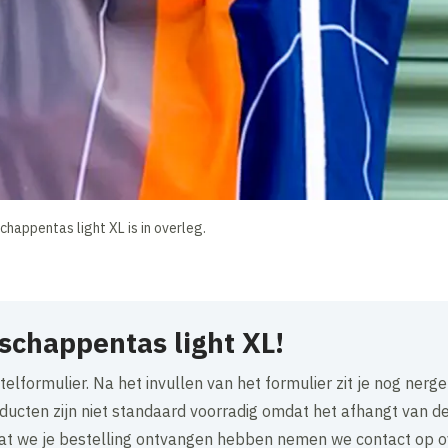
chappentas light XL is in overleg.
dschappentas light XL!
stelformulier. Na het invullen van het formulier zit je nog nerg
ducten zijn niet standaard voorradig omdat het afhangt van d
at we je bestelling ontvangen hebben nemen we contact op o