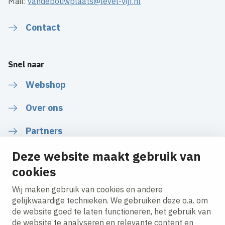
Mail:
vandebouwplaats@level-vijf.nl
Contact
Snel naar
Webshop
Over ons
Partners
Nieuws
Deze website maakt gebruik van
cookies
Wij maken gebruik van cookies en andere
gelijkwaardige technieken. We gebruiken deze o.a. om
Volg ons
de website goed te laten functioneren, het gebruik van
de website te analyseren en relevante content en